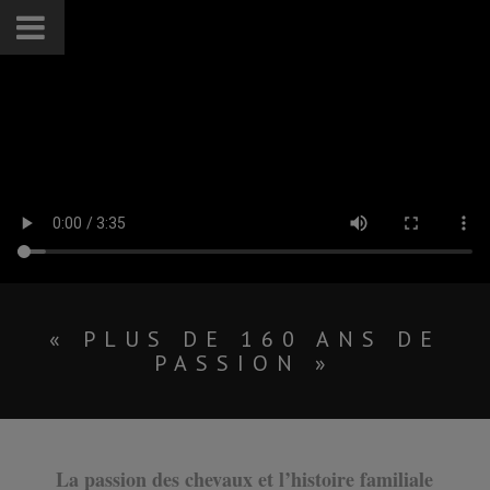
« PLUS DE 160 ANS DE
PASSION »
La passion des chevaux et l’histoire familiale