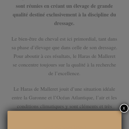
sont réunies en créant un élevage de grande
qualité destiné exclusivement à la discipline du
dressage.
Le bien-être du cheval est ici primordial, tant dans
sa phase d’élevage que dans celle de son dressage.
Pour aboutir à ces résultats, le Haras de Malleret
se concentre toujours sur la qualité à la recherche
de l’excellence.
Le Haras de Malleret jouit d’une situation idéale
entre la Garonne et l’Océan Atlantique, l’air et les
conditions climatiques y sont cléments et très
X
bénéfiques.
Les chevaux, depuis leur naissance jusqu’à leur