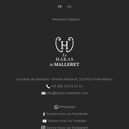
FR
EN
Mentions légales
Le Haras de Malleret - Chemin Malleret, 33290 Le Pian-Médoc
+33 (0)5 56 24 11 11
info@haras-malleret.com
WhatsApp
Suivez-nous sur Facebook
Suivez-nous sur Youtube
Suivez-nous sur Instagram