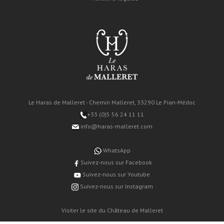
Le Haras de Malleret - Chemin Malleret, 33290 Le Pian-Médoc
+33 (0)5 56 24 11 11
info@haras-malleret.com
WhatsApp
Suivez-nous sur Facebook
Suivez-nous sur Youtube
Suivez-nous sur Instagram
Visiter le site du Château de Malleret