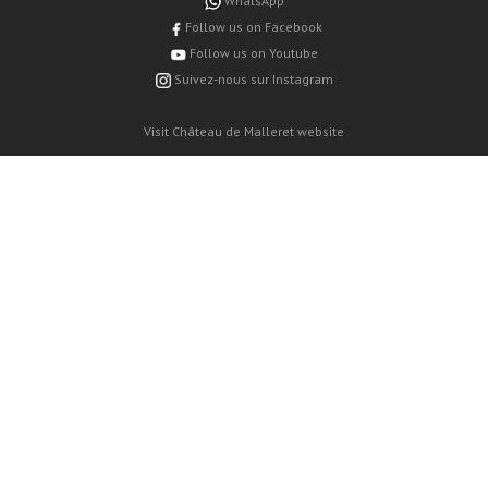
WhatsApp
Follow us on Facebook
Follow us on Youtube
Suivez-nous sur Instagram
Visit Château de Malleret website