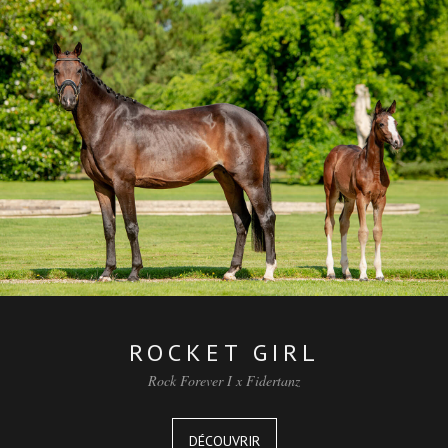
ROCKET GIRL
Rock Forever I x Fidertanz
DÉCOUVRIR