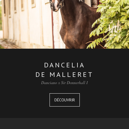
DANCELIA
DE MALLERET
Danciano x Sir Donnerhall I
DÉCOUVRIR