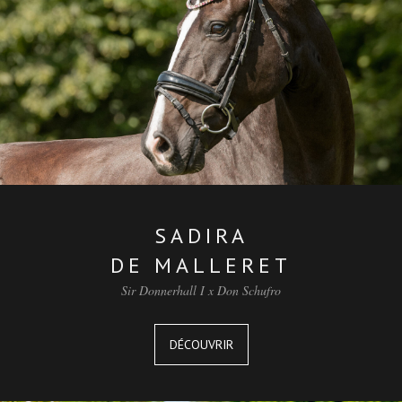
SADIRA
DE MALLERET
Sir Donnerhall I x Don Schufro
DÉCOUVRIR