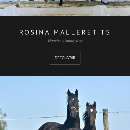
ROSINA MALLERET TS
Dancier x Sunny Boy
DÉCOUVRIR