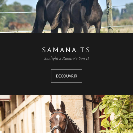
SAMANA TS
Sunlight x Ramiro’s Son II
DÉCOUVRIR