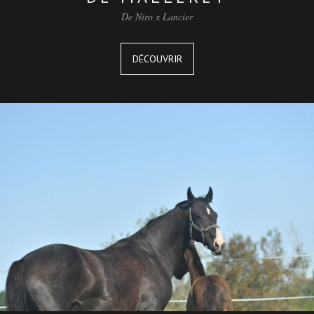
De Niro x Lancier
DÉCOUVRIR