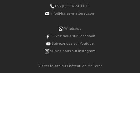
+33 (0)5 56 24 11 11
info@haras-malleret.com
WhatsApp
Suivez-nous sur Facebook
Suivez-nous sur Youtube
Suivez-nous sur Instagram
Visiter le site du Château de Malleret