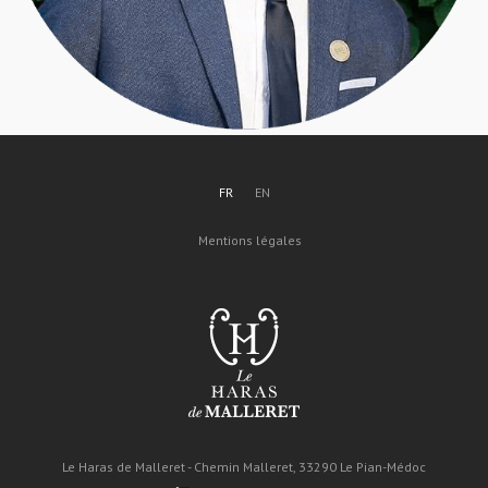
FR
EN
Mentions légales
Le Haras de Malleret - Chemin Malleret, 33290 Le Pian-Médoc