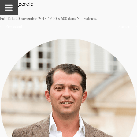
gerald_cercle
Publié le
20 novembre 2018
à
600 × 600
dans
Nos valeurs
.
← Précédent
Suivant →