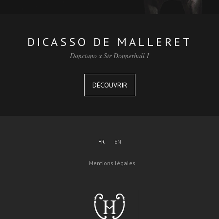
DICASSO DE MALLERET
Danciano x Sir Donnerhall I
DÉCOUVRIR
FR
EN
Mentions légales