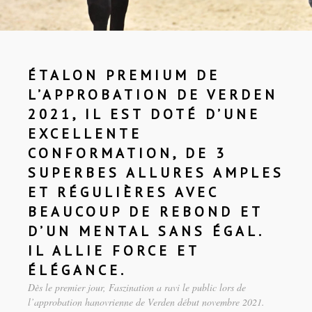
ÉTALON PREMIUM DE
L’APPROBATION DE VERDEN
2021, IL EST DOTÉ D’UNE
EXCELLENTE
CONFORMATION, DE 3
SUPERBES ALLURES AMPLES
ET RÉGULIÈRES AVEC
BEAUCOUP DE REBOND ET
D’UN MENTAL SANS ÉGAL.
IL ALLIE FORCE ET
ÉLÉGANCE.
Dès le premier jour, Faszination a ravi le public lors de
l’approbation hanovrienne de Verden début novembre 2021.