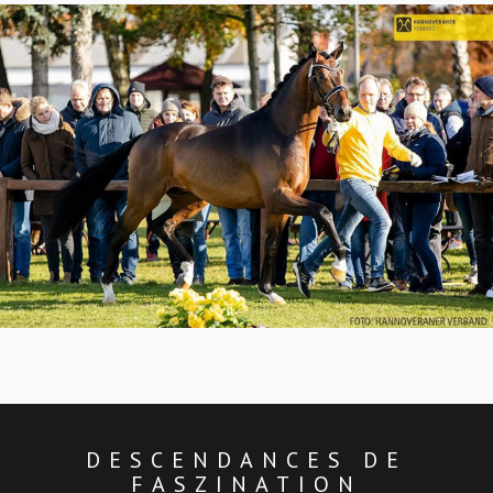
DESCENDANCES DE
FASZINATION