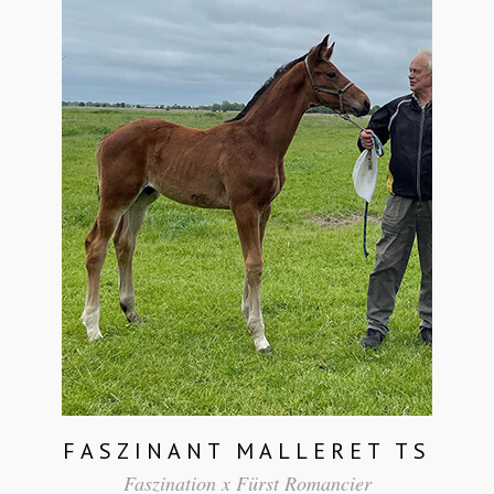
FASZINANT MALLERET TS
Faszination x Fürst Romancier