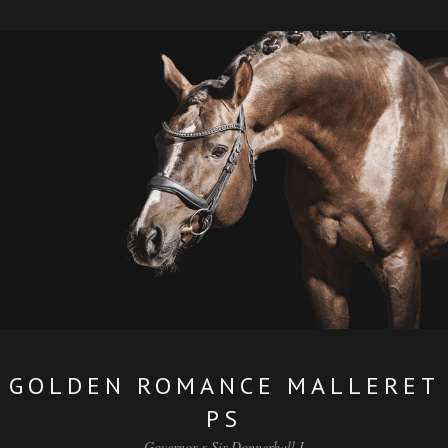
GOLDEN ROMANCE MALLERET
PS
Governor x Sir Donnerhall I