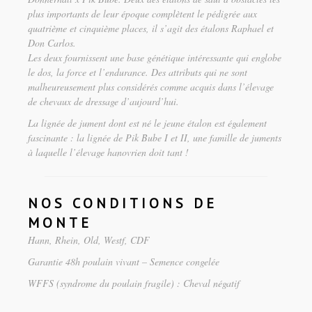
plus importants de leur époque complètent le pédigrée aux
quatrième et cinquième places, il s’agit des étalons Raphael et
Don Carlos.
Les deux fournissent une base génétique intéressante qui englobe
le dos, la force et l’endurance. Des attributs qui ne sont
malheureusement plus considérés comme acquis dans l’élevage
de chevaux de dressage d’aujourd’hui.
La lignée de jument dont est né le jeune étalon est également
fascinante : la lignée de Pik Bube I et II, une famille de juments
à laquelle l’élevage hanovrien doit tant !
NOS CONDITIONS DE
MONTE
Hann, Rhein, Old, Westf, CDF
Garantie 48h poulain vivant – Semence congelée
WFFS (syndrome du poulain fragile) : Cheval négatif